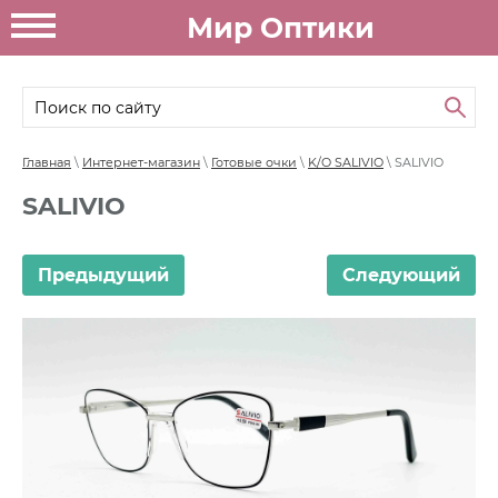
Мир Оптики
Главная
\
Интернет-магазин
\
Готовые очки
\
K/O SALIVIO
\ SALIVIO
SALIVIO
Предыдущий
Следующий