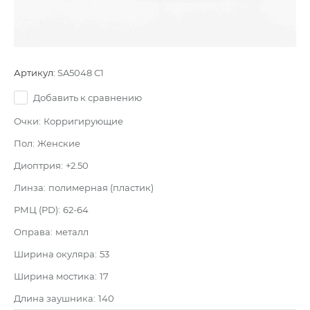
Артикул:
SA5048 C1
Добавить к сравнению
Очки:
Корригирующие
Пол:
Женские
Диоптрия:
+2.50
Линза:
полимерная (пластик)
РМЦ (PD):
62-64
Оправа:
металл
Ширина окуляра:
53
Ширина мостика:
17
Длина заушника:
140