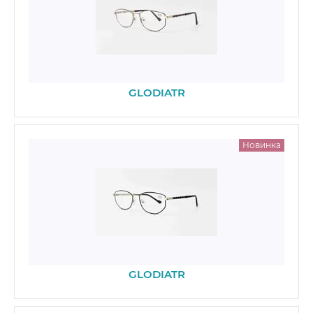
GLODIATR
Новинка
GLODIATR