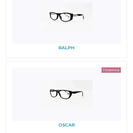
RALPH
Новинка
OSCAR