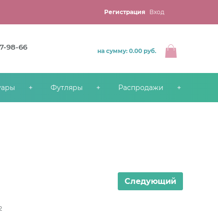
Регистрация
Вход
67-98-66
на сумму: 0.00
руб.
уары
Футляры
Распродажи
Следующий
2