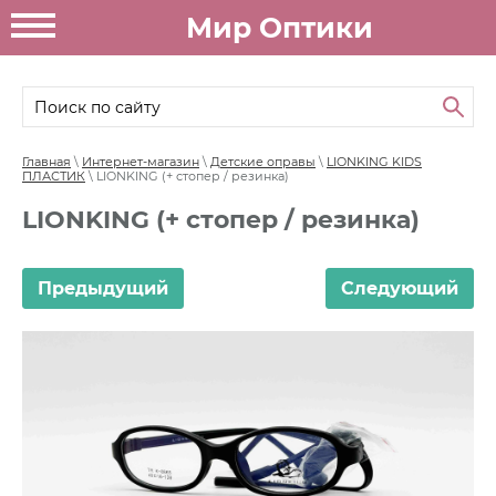
Мир Оптики
Главная
\
Интернет-магазин
\
Детские оправы
\
LIONKING KIDS
ПЛАСТИК
\ LIONKING (+ стопер / резинка)
LIONKING (+ стопер / резинка)
Предыдущий
Следующий