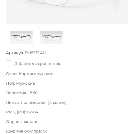
Артикул:
FM8913 ALL
Добавить к сравнению
Очки:
Корригирующие
Пол:
Мужские
Диоптрия:
-5.50
Линза:
полимерная (пластик)
РМЦ (PD):
62-64
Оправа:
металл
Ширина окуляра:
54