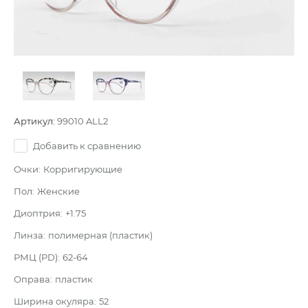
Артикул:
99010 ALL2
Добавить к сравнению
Очки:
Корригирующие
Пол:
Женские
Диоптрия:
+1.75
Линза:
полимерная (пластик)
РМЦ (PD):
62-64
Оправа:
пластик
Ширина окуляра:
52