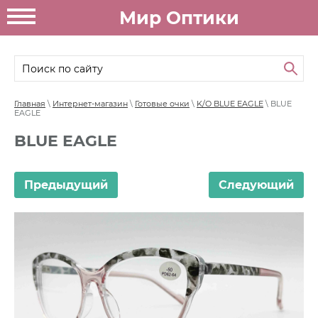
Мир Оптики
Главная
\
Интернет-магазин
\
Готовые очки
\
K/O BLUE EAGLE
\ BLUE
EAGLE
BLUE EAGLE
Предыдущий
Следующий