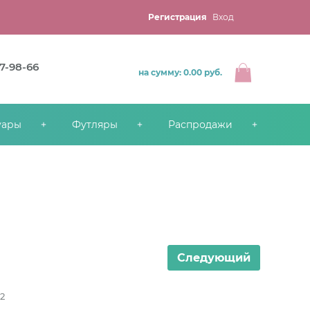
Регистрация
Вход
67-98-66
на сумму: 0.00
руб.
уары
Футляры
Распродажи
Следующий
2