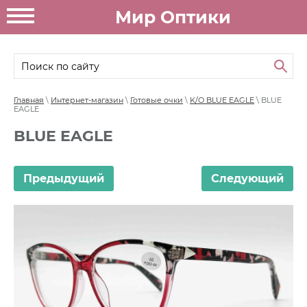
Мир Оптики
Главная
\
Интернет-магазин
\
Готовые очки
\
K/O BLUE EAGLE
\ BLUE
EAGLE
BLUE EAGLE
Предыдущий
Следующий