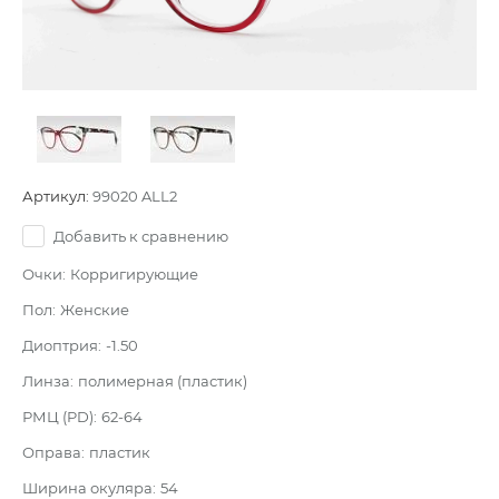
Артикул:
99020 ALL2
Добавить к сравнению
Очки:
Корригирующие
Пол:
Женские
Диоптрия:
-1.50
Линза:
полимерная (пластик)
РМЦ (PD):
62-64
Оправа:
пластик
Ширина окуляра:
54