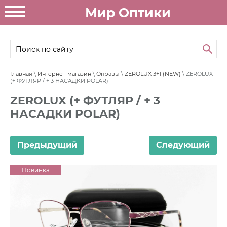
Мир Оптики
Главная
\
Интернет-магазин
\
Оправы
\
ZEROLUX 3+1 (NEW)
\ ZEROLUX
(+ ФУТЛЯР / + 3 НАСАДКИ POLAR)
ZEROLUX (+ ФУТЛЯР / + 3
НАСАДКИ POLAR)
Предыдущий
Следующий
Новинка