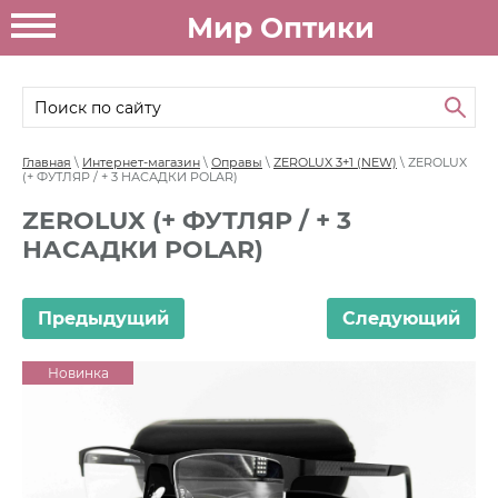
Мир Оптики
Главная
\
Интернет-магазин
\
Оправы
\
ZEROLUX 3+1 (NEW)
\ ZEROLUX
(+ ФУТЛЯР / + 3 НАСАДКИ POLAR)
ZEROLUX (+ ФУТЛЯР / + 3
НАСАДКИ POLAR)
Предыдущий
Следующий
Новинка