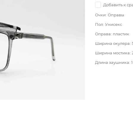
Добавить к с
Очки:
Оправы
Пол:
Унисекс
Оправа:
пластик
Ширина окуляра:
Ширина мостика:
Длина заушника: