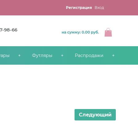
Регистрация
Вход
67-98-66
на сумму: 0.00
руб.
уары
Футляры
Распродажи
Следующий