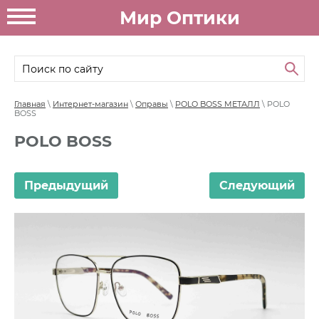
Мир Оптики
Главная
\
Интернет-магазин
\
Оправы
\
POLO BOSS МЕТАЛЛ
\ POLO
BOSS
POLO BOSS
Предыдущий
Следующий