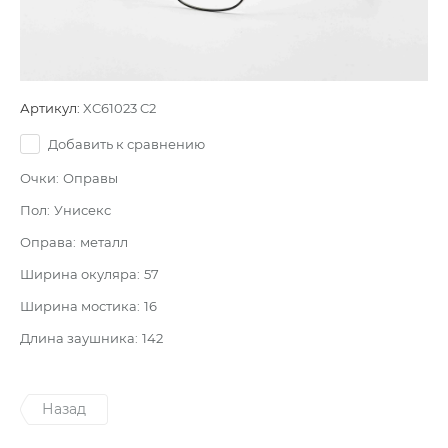
Артикул:
XC61023 C2
Добавить к сравнению
Очки:
Оправы
Пол:
Унисекс
Оправа:
металл
Ширина окуляра:
57
Ширина мостика:
16
Длина заушника:
142
Назад