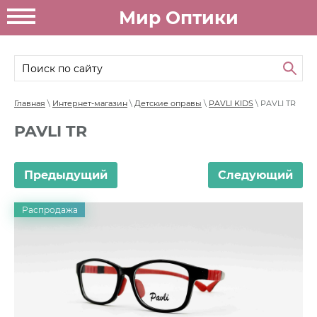
Мир Оптики
Главная
\
Интернет-магазин
\
Детские оправы
\
PAVLI KIDS
\ PAVLI TR
PAVLI TR
Предыдущий
Следующий
Распродажа