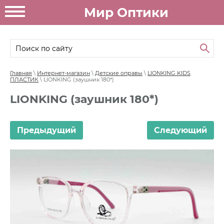
Мир Оптики
Главная
\
Интернет-магазин
\
Детские оправы
\
LIONKING KIDS
ПЛАСТИК
\ LIONKING (заушник 180*)
LIONKING (заушник 180*)
Предыдущий
Следующий