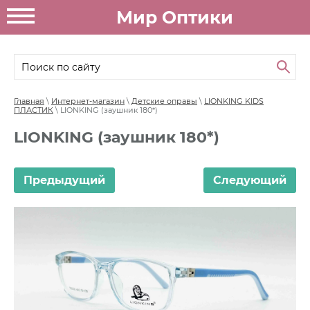
Мир Оптики
Главная
\
Интернет-магазин
\
Детские оправы
\
LIONKING KIDS
ПЛАСТИК
\ LIONKING (заушник 180*)
LIONKING (заушник 180*)
Предыдущий
Следующий