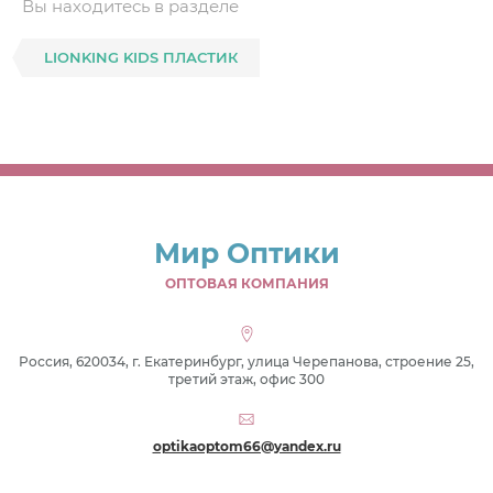
Вы находитесь в разделе
LIONKING KIDS ПЛАСТИК
Мир Оптики
ОПТОВАЯ КОМПАНИЯ
Россия, 620034, г. Екатеринбург, улица Черепанова, строение 25,
третий этаж, офис 300
optikaoptom66@yandex.ru