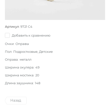
Артикул:
9721 C4
Добавить к сравнению
Очки:
Оправы
Пол:
Подростковые, Детские
Оправа:
металл
Ширина окуляра:
49
Ширина мостика:
20
Длина заушника:
148
Назад