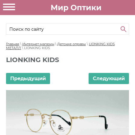
Мир Оптики
Главная
\
Интернет-магазин
\
Детские оправы
\
LIONKING KIDS
МЕТАЛЛ
\ LIONKING KIDS
LIONKING KIDS
Предыдущий
Следующий