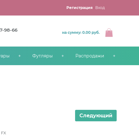
Регистрация
Вход
67-98-66
на сумму: 0.00
руб.
уары
Футляры
Распродажи
Следующий
 FX