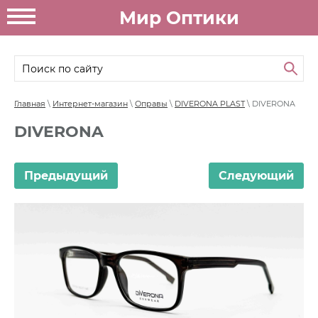
Мир Оптики
Главная
\
Интернет-магазин
\
Оправы
\
DIVERONA PLAST
\ DIVERONA
DIVERONA
Предыдущий
Следующий