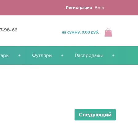
Регистрация
Вход
67-98-66
на сумму: 0.00
руб.
уары
Футляры
Распродажи
Следующий