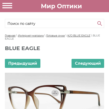
Мир Оптики
Главная
\
Интернет-магазин
\
Готовые очки
\
K/O BLUE EAGLE
\ BLUE
EAGLE
BLUE EAGLE
Предыдущий
Следующий