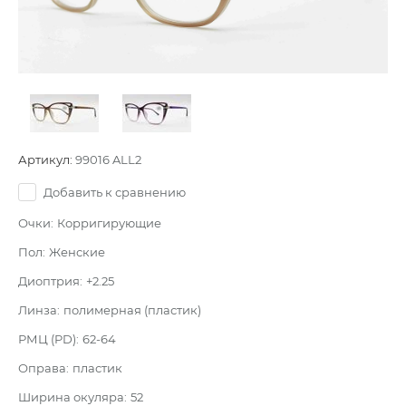
Артикул:
99016 ALL2
Добавить к сравнению
Очки:
Корригирующие
Пол:
Женские
Диоптрия:
+2.25
Линза:
полимерная (пластик)
РМЦ (PD):
62-64
Оправа:
пластик
Ширина окуляра:
52