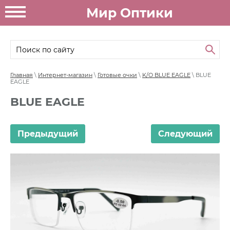
Мир Оптики
Главная
\
Интернет-магазин
\
Готовые очки
\
K/O BLUE EAGLE
\ BLUE
EAGLE
BLUE EAGLE
Предыдущий
Следующий