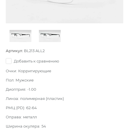
Артикул:
BL213 ALL2
Добавить к сравнению
Очки:
Корригирующие
Пол:
Мужские
Диоптрия:
-1.00
Линза:
полимерная (пластик)
РМЦ (PD):
62-64
Оправа:
металл
Ширина окуляра:
54