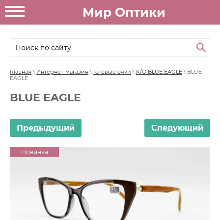
Мир Оптики
Главная
\
Интернет-магазин
\
Готовые очки
\
K/O BLUE EAGLE
\ BLUE
EAGLE
BLUE EAGLE
Предыдущий
Следующий
Новинка