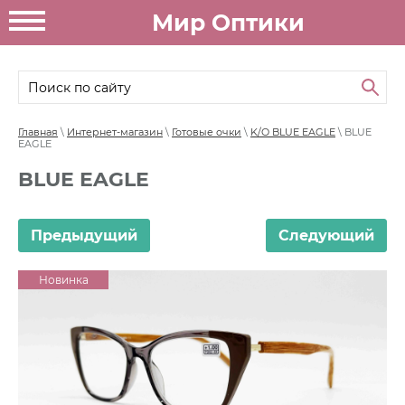
Мир Оптики
Главная
\
Интернет-магазин
\
Готовые очки
\
K/O BLUE EAGLE
\ BLUE
EAGLE
BLUE EAGLE
Предыдущий
Следующий
Новинка